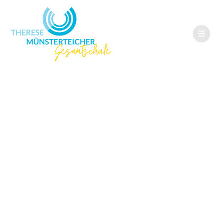
Einladung zur
Einschulung
2020/2021