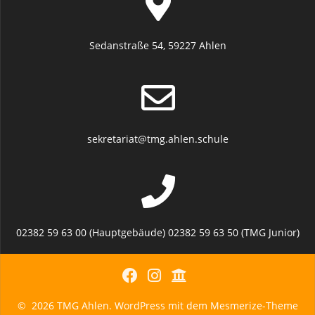
Sedanstraße 54, 59227 Ahlen
sekretariat@tmg.ahlen.schule
02382 59 63 00 (Hauptgebäude) 02382 59 63 50 (TMG Junior)
© 2026 TMG Ahlen. WordPress mit dem
Mesmerize-Theme