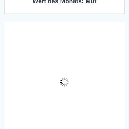
Wert des Monats: Mut