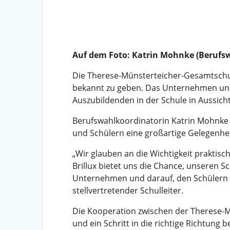
Auf dem Foto: Katrin Mohnke (Berufsw
Die Therese-Münsterteicher-Gesamtschule
bekannt zu geben. Das Unternehmen unte
Auszubildenden in der Schule in Aussicht
Berufswahlkoordinatorin Katrin Mohnke u
und Schülern eine großartige Gelegenhei
„Wir glauben an die Wichtigkeit praktis
Brillux bietet uns die Chance, unseren 
Unternehmen und darauf, den Schülern di
stellvertretender Schulleiter.
Die Kooperation zwischen der Therese-Mü
und ein Schritt in die richtige Richtun