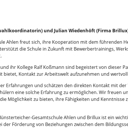
ahlkoordinatorin) und Julian Wiedenhöft (Firma Brillux
 Ahlen freut sich, ihre Kooperation mit dem führenden Her
rstützt die Schule in Zukunft mit Bewerbertrainings, Werk
.
nd ihr Kollege Ralf Koßmann sind begeistert von dieser Pa
t bietet, Kontakt zur Arbeitswelt aufzunehmen und wertvol
cher Erfahrungen und schätzen den direkten Kontakt mit der
Schülern eine solche Erfahrung zu ermöglichen. Wir freuen
e Möglichkeit zu bieten, ihre Fähigkeiten und Kenntnisse zu
nsterteicher-Gesamtschule Ahlen und Brillux ist ein wichti
g bei der Förderung von Beziehungen zwischen dem Bildungsse