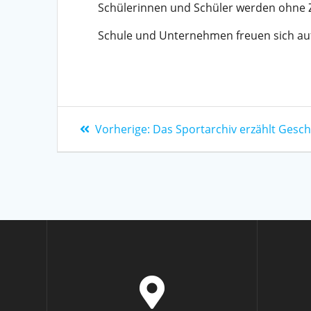
Schülerinnen und Schüler werden ohne Zw
Schule und Unternehmen freuen sich auf 
Vorherige:
Das Sportarchiv erzählt Gesc