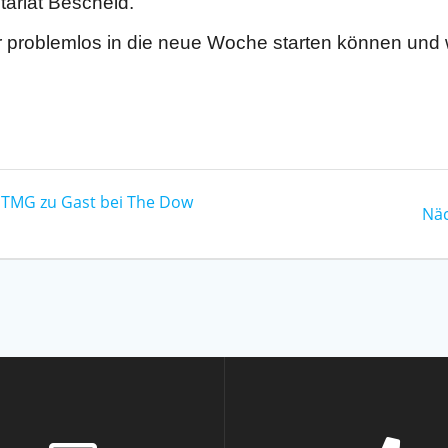
tariat Bescheid.
er problemlos in die neue Woche starten können un
 TMG zu Gast bei The Dow
Näc