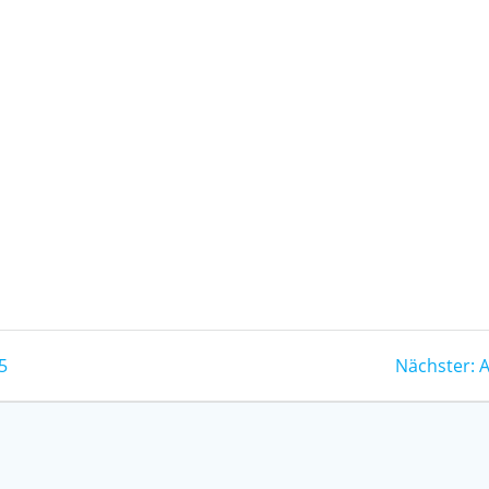
5
Nächster:
A