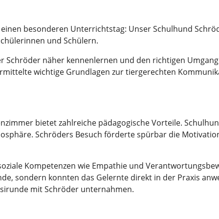
c einen besonderen Unterrichtstag: Unser Schulhund Schrö
 Schülerinnen und Schülern.
r Schröder näher kennenlernen und den richtigen Umgang 
vermittelte wichtige Grundlagen zur tiergerechten Kommuni
zimmer bietet zahlreiche pädagogische Vorteile. Schulhund
osphäre. Schröders Besuch förderte spürbar die Motivatio
, soziale Kompetenzen wie Empathie und Verantwortungsbewu
de, sondern konnten das Gelernte direkt in der Praxis anw
assirunde mit Schröder unternahmen.