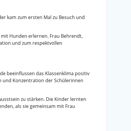
der kam zum ersten Mal zu Besuch und
mit Hunden erlernen. Frau Behrendt,
kation und zum respektvollen
e beeinflussen das Klassenklima positiv
n und Konzentration der Schülerinnen
sstsein zu stärken. Die Kinder lernten
enden, als sie gemeinsam mit Frau