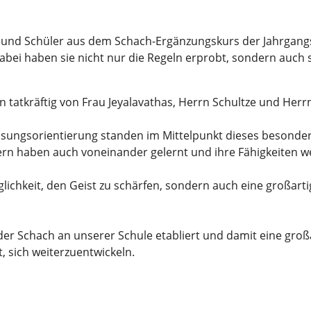
 und Schüler aus dem Schach-Ergänzungskurs der Jahrgang
abei haben sie nicht nur die Regeln erprobt, sondern auch 
tatkräftig von Frau Jeyalavathas, Herrn Schultze und Herr
ungsorientierung standen im Mittelpunkt dieses besonder
dern haben auch voneinander gelernt und ihre Fähigkeiten we
öglichkeit, den Geist zu schärfen, sondern auch eine großar
der Schach an unserer Schule etabliert und damit eine großa
, sich weiterzuentwickeln.