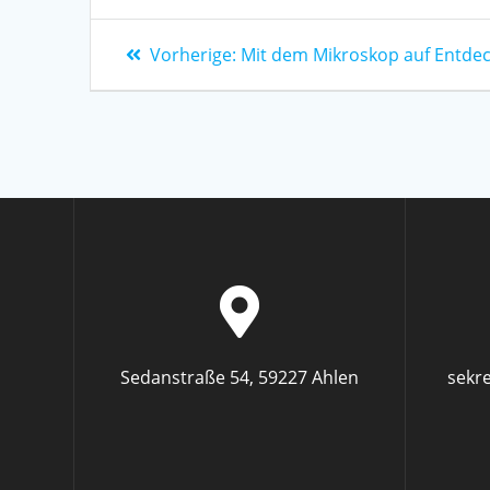
Vorherige:
Mit dem Mikroskop auf Entde
Sedanstraße 54, 59227 Ahlen
sekr