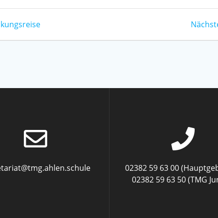
ckungsreise
Nächst
etariat@tmg.ahlen.schule
02382 59 63 00 (Hauptge
02382 59 63 50 (TMG Ju