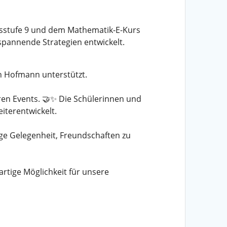
sstufe 9 und dem Mathematik-E-Kurs
spannende Strategien entwickelt.
n Hofmann unterstützt.
en Events. 🤝✨ Die Schülerinnen und
iterentwickelt.
tige Gelegenheit, Freundschaften zu
rtige Möglichkeit für unsere