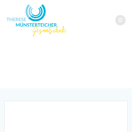
Jg. 6: Ketteler Hof