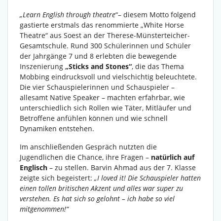
„Learn English through theatre
“– diesem Motto folgend
gastierte erstmals das renommierte „White Horse
Theatre“ aus Soest an der Therese-Münsterteicher-
Gesamtschule. Rund 300 Schülerinnen und Schüler
der Jahrgänge 7 und 8 erlebten die bewegende
Inszenierung
„Sticks and Stones“
, die das Thema
Mobbing eindrucksvoll und vielschichtig beleuchtete.
Die vier Schauspielerinnen und Schauspieler –
allesamt Native Speaker – machten erfahrbar, wie
unterschiedlich sich Rollen wie Täter, Mitläufer und
Betroffene anfühlen können und wie schnell
Dynamiken entstehen.
Im anschließenden Gespräch nutzten die
Jugendlichen die Chance, ihre Fragen –
natürlich auf
Englisch
– zu stellen. Barvin Ahmad
aus der 7. Klasse
zeigte sich begeistert:
„I loved it! Die Schauspieler hatten
einen tollen britischen Akzent und alles war super zu
verstehen. Es hat sich so gelohnt – ich habe so viel
mitgenommen!“