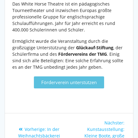
Das White Horse Theatre ist ein pädagogisches
Tourneetheater und inzwischen Europas größte
professionelle Gruppe für englischsprachige
Schulaufführungen. Jahr für Jahr erreicht es rund
400.000 Schülerinnen und Schüler.
Ermöglicht wurde die Veranstaltung durch die
großzügige Unterstützung der
Glückauf-Stiftung
, der
Schülerfirma und des
Fördervereins der TMG
. Einig
sind sich alle Beteiligten: Eine solche Erfahrung sollte
es an der TMG unbedingt jedes Jahr geben.
Förderverein unterstützen
Nächster:
Vorherige:
In der
Kunstausstellung:
Weihnachtsbäckerei
Kleine Boote, große