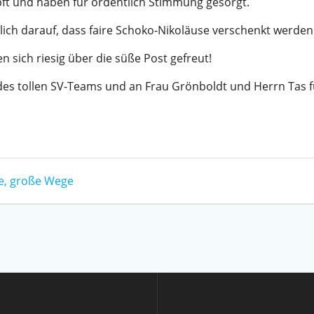
ft und haben für ordentlich Stimmung gesorgt.
lich darauf, dass faire Schoko-Nikoläuse verschenkt werden
n sich riesig über die süße Post gefreut!
es tollen SV-Teams und an Frau Grönboldt und Herrn Tas fü
te, große Wege