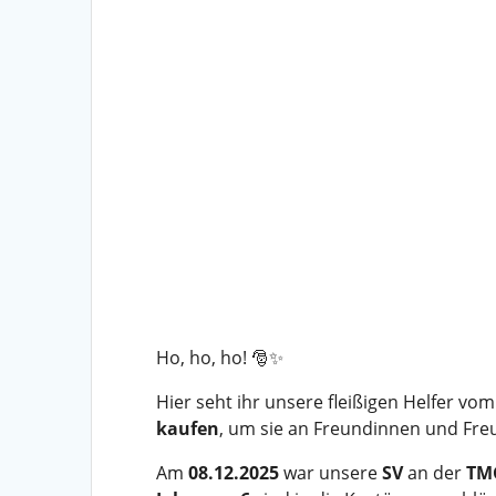
Ho, ho, ho! 🎅✨
Hier seht ihr unsere fleißigen Helfer vo
kaufen
, um sie an Freundinnen und Fre
Am
08.12.2025
war unsere
SV
an der
TMG