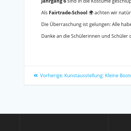
Jahrgang 6
sind in die Kostüme geschlüp
Als
Fairtrade-School
🌍 achten wir natür
Die Überraschung ist gelungen: Alle habe
Danke an die Schülerinnen und Schüler d
Vorherige:
Kunstausstellung: Kleine Boo