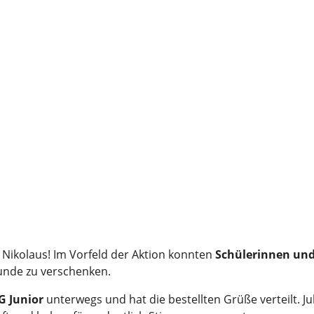
m Nikolaus! Im Vorfeld der Aktion konnten
Schülerinnen und 
unde zu verschenken.
 Junior
unterwegs und hat die bestellten Grüße verteilt. J