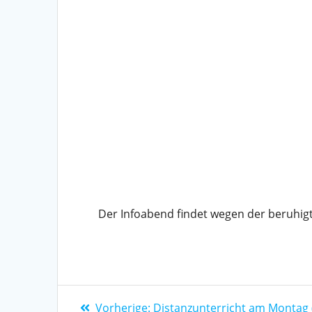
Der Infoabend findet wegen der beruhigte
Vorherige:
Distanzunterricht am Montag (