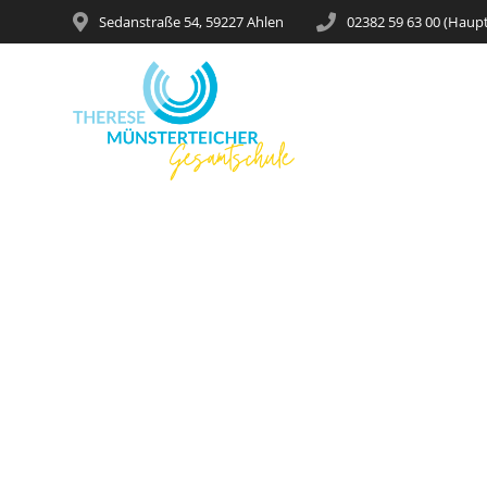
Sedanstraße 54, 59227 Ahlen
02382 59 63 00 (Haup
Unterstützu