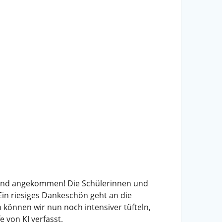
sind angekommen! Die Schülerinnen und
Ein riesiges Dankeschön geht an die
können wir nun noch intensiver tüfteln,
 von KI verfasst.