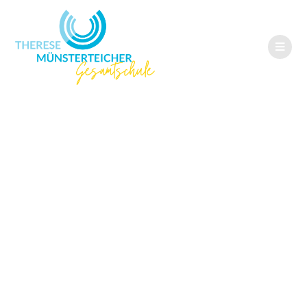
Ein besonderer
Praktikumsabschl
uss mit Lesehund
Fine