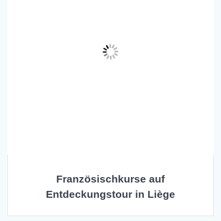
Französischkurse auf
Entdeckungstour in Liège