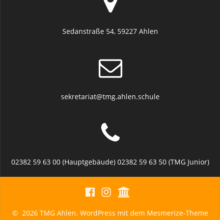
Sedanstraße 54, 59227 Ahlen
sekretariat@tmg.ahlen.schule
02382 59 63 00 (Hauptgebäude) 02382 59 63 50 (TMG Junior)
© 2026 TMG Ahlen. WordPress mit dem
Mesmerize-Theme