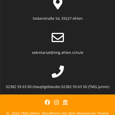
Sedanstraße 54, 59227 Ahlen
sekretariat@tmg.ahlen.schule
02382 59 63 00 (Hauptgebäude) 02382 59 63 50 (TMG Junior)
© 2026 TMG Ahlen. WordPress mit dem
Mesmerize-Theme