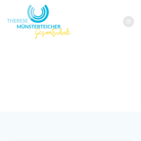
Persönlichkeitsbil
dende Erziehung