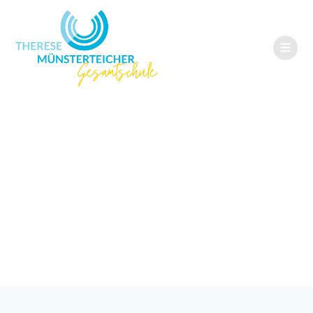
Workshop für die
Gesundheits-
Buddys