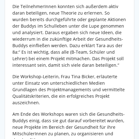
Die TeilnehmerInnen konnten sich außerdem aktiv
daran beteiligen, neue Theorie zu erlernen. So
wurden bereits durchgeführte oder geplante Aktionen
der Buddys im Schulleben unter die Lupe genommen
und analysiert. Daraus ergaben sich neue Ideen, die
wiederrum in die zukünftige Arbeit der Gesundheits-
Buddys einfließen werden. Dazu erklärt Tara aus der
8a:“ Es ist wichtig, dass alle (B-Team, Schüler und
Lehrer) bei einem Projekt mitmachen. Das Projekt soll
interessant sein, damit sich viele daran beteiligen.“
Die Workshop-Leiterin, Frau Tina Bicker, erläuterte
unter Einsatz von unterschiedlichen Medien
Grundlagen des Projektmanagements und vermittelte
Qualitätskriterien, die ein erfolgreiches Projekt
auszeichnen.
Am Ende des Workshops waren sich die Gesundheits-
Buddys einig, dass sie gut darauf vorbereitet wurden,
neue Projekte im Bereich der Gesundheit für ihre
MitschülerInnen zu planen, zu organisieren und