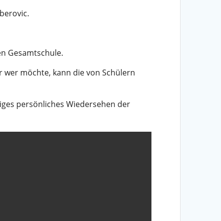
berovic.
hen Gesamtschule.
r wer möchte, kann die von Schülern
ldiges persönliches Wiedersehen der