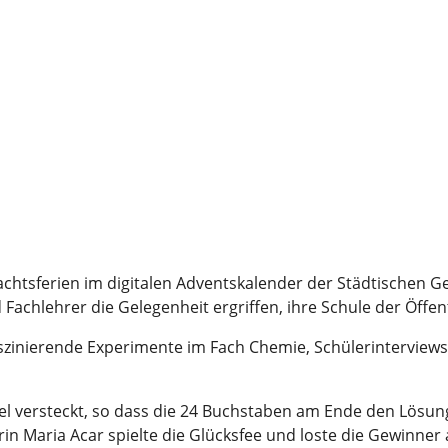
chtsferien im digitalen Adventskalender der Städtischen Ge
Fachlehrer die Gelegenheit ergriffen, ihre Schule der Öffent
szinierende Experimente im Fach Chemie, Schülerinterviews
l versteckt, so dass die 24 Buchstaben am Ende den Lösung
in Maria Acar spielte die Glücksfee und loste die Gewinner 