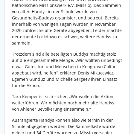
Katholischen Missionswerk e.V. (Missio). Das Sammeln
von alten Handys in der Schule wurde von
Gesundheits-Buddys organisiert und betreut. Bereits
innerhalb von wenigen Tagen wurden in November
2020 zahlreiche alte Geräte abgegeben. Leider machte
der erneute Lockdown es schwer, weitere Handys zu
sammeln.
Trotzdem sind alle beteiligten Buddys mächtig stolz
auf die eingesammelte Menge. „Wir wollten unbedingt
etwas Gutes tun und Menschen in Kongo, wo Coltan
abgebaut wird, helfen“, erklären Denis Mikucewicz,
Egemen Günduz und Michelle Sergeev ihren Einsatz
für die Aktion.
Tara Kemper ist sich sicher: „Wir wollen die Aktion
weiterführen. Wir möchten noch mehr alte Handys
von Ahlener Bevölkerung einsammeln.“
Ausrangierte Handys können also weiterhin in der
Schule abgegeben werden. Die Sammelkiste wurde
geleert und 34 Geräte wurden zu Missio verschickt.