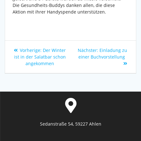
Die Gesundheits-Buddys danken allen, die diese
Aktion mit ihrer Handyspende unterstützen.
Vorherige:
Der Winter
Nächster:
Einladung zu
ist in der Salatbar schon
einer Buchvorstellung
angekommen
Sedanstraße 54, 59227 Ahlen