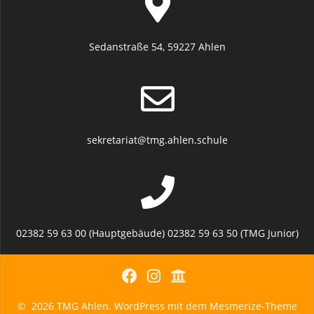
Sedanstraße 54, 59227 Ahlen
sekretariat@tmg.ahlen.schule
02382 59 63 00 (Hauptgebäude) 02382 59 63 50 (TMG Junior)
© 2026 TMG Ahlen. WordPress mit dem
Mesmerize-Theme