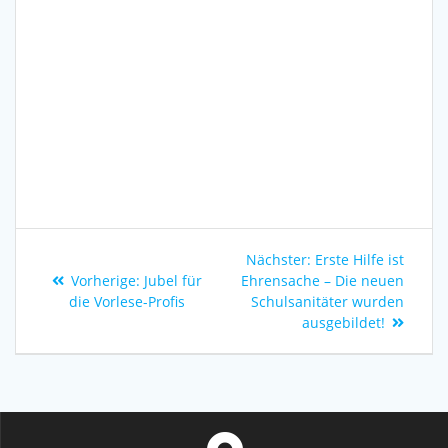
Nächster:
Erste Hilfe ist
Vorherige:
Jubel für
Ehrensache – Die neuen
die Vorlese-Profis
Schulsanitäter wurden
ausgebildet!