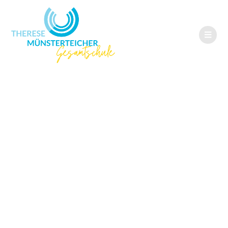
Die Gesundheits-
Buddys bitten um
Unterstützung für
ihre
Sammelaktionen!