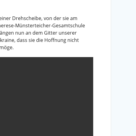
 einer Drehscheibe, von der sie am
 Therese-Münsterteicher-Gesamtschule
hängen nun an dem Gitter unserer
aine, dass sie die Hoffnung nicht
 möge.