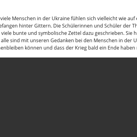
ele Menschen in der Ukraine fühlen sich vielleicht wie auf
efangen hinter Gittern. Die Schülerinnen und Schüler der
iele bunte und symbolische Zettel dazu geschrieben. Sie 
lle sind mit unseren Gedanken bei den Menschen in der Ukr
menbleiben können und dass der Krieg bald ein Ende haben