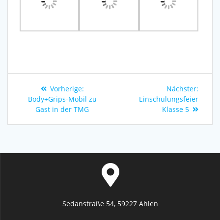
Vorherige:
Nächster:
Body+Grips-Mobil zu
Einschulungsfeier
Gast in der TMG
Klasse 5
Sedanstraße 54, 59227 Ahlen