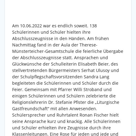
Am 10.06.2022 war es endlich soweit. 138
Schülerinnen und Schüler hielten ihre
Abschlusszeugnisse in den Händen. Am frühen
Nachmittag fand in der Aula der Therese-
Münsterteicher-Gesamtschule die feierliche Übergabe
der Abschlusszeugnisse statt. Ansprachen und
Glückwünsche der Schulleiterin Elisabeth Beier, des
stellvertretenden Bürgermeisters Serhat Ulusoy und
der Schulpflegschaftsvorsitzenden Sandra Lang
begleiteten die Schülerinnen und Schüler durch die
Feier. Gemeinsam mit Pfarrer Willi Stroband und
einigen Schülerinnen und Schülern zelebrierte die
Religionslehrerin Dr. Stefanie Pfister die „Liturgische
Gastfreundschaft“ mit allen Anwesenden.
Schülersprecher und Ruhrtalent Ronan Fischer hielt
seine Ansprache kurz und knackig. Alle Schülerinnen
und Schüler erhielten ihre Zeugnisse durch ihre
Klassenleitungen. Eine Rose für jeden und jede und