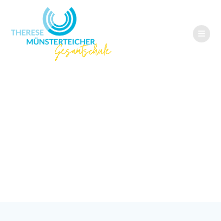
Stimmungsvolle
Abschlussfeier an
der TMG