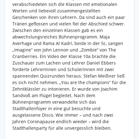
verabschiedeten sich die Klassen mit emotionalen
Worten und liebevoll zusammengestellten
Geschenken von ihren Lehrern. Da sind auch ein paar
Tränen geflossen und vielen fiel der Abschied schwer.
Zwischen den einzelnen Klassen gab es ein
abwechslungsreiches Bühnenprogramm. Maja
Averhage und Rama Al Kadri, beide in der 5c, sangen
„Imagine“ von John Lennon und „Zombie“ von The
Cranberries. Ein Video der Klasse 10a brachte die
Zuschauer zum Lachen und Lehrer Daniel Ebbers
forderte LehrerInnen und SchülerInnen mit zwei
spannenden Quizrunden heraus. Stefan Meißner ließ
es sich nicht nehmen, „You are the champions“ für die
Zehntklässler zu intonieren. Er wurde von Joachim
Sandvoß am Flügel begleitet. Nach dem
Bühnenprogramm verwandelte sich das
Stadthallenfoyer in eine gut besuchte und
ausgelassene Disco. Wie immer – und nach zwei
Jahren Coronapause endlich wieder – wird die
Stadthallenparty für alle unvergesslich bleiben.