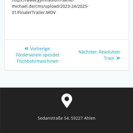
michael.de/cms/upload/2023-24/2025-
01/FinalerTrailer.MOV
Vorherige:
Nächster:
Revolution
Förderverein spendet
Train
Tischbohrmaschinen
Sedanstraße 54, 59227 Ahlen