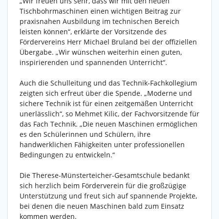
„Wir freuen uns sehr, dass wir mit den neuen
Tischbohrmaschinen einen wichtigen Beitrag zur
praxisnahen Ausbildung im technischen Bereich
leisten können“, erklärte der Vorsitzende des
Fördervereins Herr Michael Bruland bei der offiziellen
Übergabe. „Wir wünschen weiterhin einen guten,
inspirierenden und spannenden Unterricht“.
Auch die Schulleitung und das Technik-Fachkollegium
zeigten sich erfreut über die Spende. „Moderne und
sichere Technik ist für einen zeitgemäßen Unterricht
unerlässlich“, so Mehmet Kilic, der Fachvorsitzende für
das Fach Technik. „Die neuen Maschinen ermöglichen
es den Schülerinnen und Schülern, ihre
handwerklichen Fähigkeiten unter professionellen
Bedingungen zu entwickeln.“
Die Therese-Münsterteicher-Gesamtschule bedankt
sich herzlich beim Förderverein für die großzügige
Unterstützung und freut sich auf spannende Projekte,
bei denen die neuen Maschinen bald zum Einsatz
kommen werden.