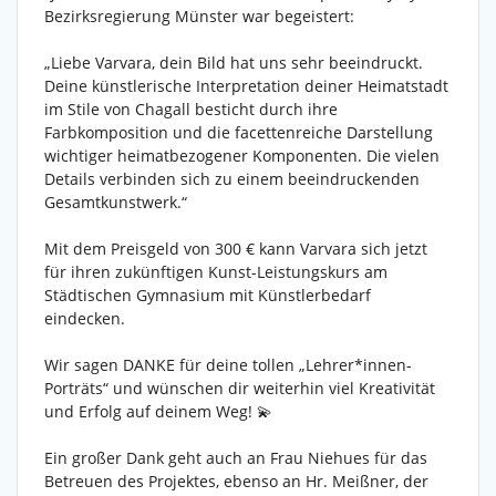
Bezirksregierung Münster war begeistert:
„Liebe Varvara, dein Bild hat uns sehr beeindruckt.
Deine künstlerische Interpretation deiner Heimatstadt
im Stile von Chagall besticht durch ihre
Farbkomposition und die facettenreiche Darstellung
wichtiger heimatbezogener Komponenten. Die vielen
Details verbinden sich zu einem beeindruckenden
Gesamtkunstwerk.“
Mit dem Preisgeld von 300 € kann Varvara sich jetzt
für ihren zukünftigen Kunst-Leistungskurs am
Städtischen Gymnasium mit Künstlerbedarf
eindecken.
Wir sagen DANKE für deine tollen „Lehrer*innen-
Porträts“ und wünschen dir weiterhin viel Kreativität
und Erfolg auf deinem Weg! 💫
Ein großer Dank geht auch an Frau Niehues für das
Betreuen des Projektes, ebenso an Hr. Meißner, der