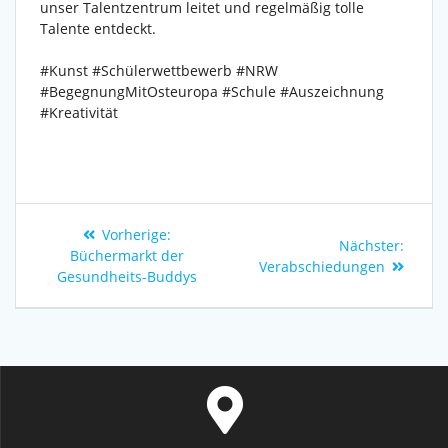
unser Talentzentrum leitet und regelmäßig tolle
Talente entdeckt.
#Kunst
#Schülerwettbewerb
#NRW
#BegegnungMitOsteuropa
#Schule
#Auszeichnung
#Kreativität
Vorherige:
Nächster:
Büchermarkt der
Verabschiedungen
Gesundheits-Buddys