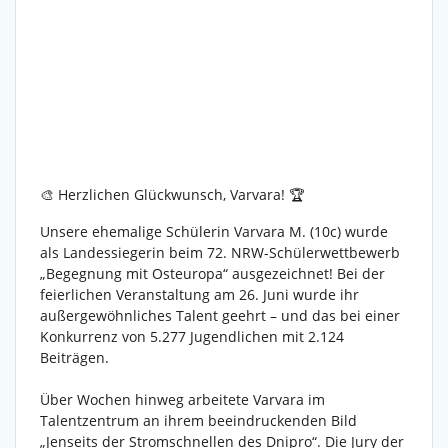
🎨 Herzlichen Glückwunsch, Varvara! 🏆
Unsere ehemalige Schülerin Varvara M. (10c) wurde
als Landessiegerin beim 72. NRW-Schülerwettbewerb
„Begegnung mit Osteuropa“ ausgezeichnet! Bei der
feierlichen Veranstaltung am 26. Juni wurde ihr
außergewöhnliches Talent geehrt – und das bei einer
Konkurrenz von 5.277 Jugendlichen mit 2.124
Beiträgen.
Über Wochen hinweg arbeitete Varvara im
Talentzentrum an ihrem beeindruckenden Bild
„Jenseits der Stromschnellen des Dnipro“. Die Jury der