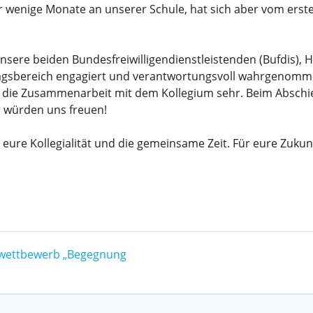
r wenige Monate an unserer Schule, hat sich aber vom erste
ere beiden Bundesfreiwilligendienstleistenden (Bufdis), 
gsbereich engagiert und verantwortungsvoll wahrgenommen,
die Zusammenarbeit mit dem Kollegium sehr. Beim Abschied 
 würden uns freuen!
, eure Kollegialität und die gemeinsame Zeit. Für eure Zuku
erwettbewerb „Begegnung