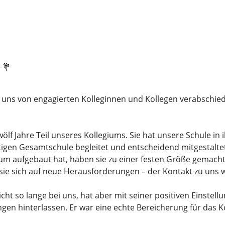
 💐
uns von engagierten Kolleginnen und Kollegen verabschiedet
ölf Jahre Teil unseres Kollegiums. Sie hat unsere Schule in
igen Gesamtschule begleitet und entscheidend mitgestaltet. 
um aufgebaut hat, haben sie zu einer festen Größe gemacht. 
 sie sich auf neue Herausforderungen – der Kontakt zu uns 
cht so lange bei uns, hat aber mit seiner positiven Einste
ungen hinterlassen. Er war eine echte Bereicherung für das 