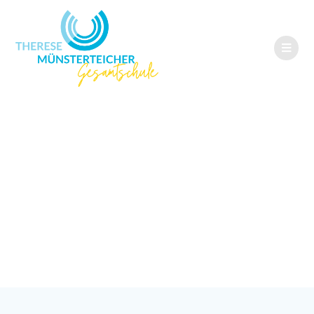
Distanzunterricht
am Montag
(12.01.)