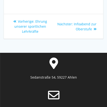
Vorherige:
Ehrung
Nächster:
Infoabend zur
unserer sportlichen
Oberstufe
Lehrkräfte
Sedanstraße 54, 59227 Ahlen