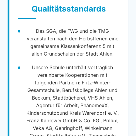
Qualitätsstandards
Das SGA, die FWG und die TMG
veranstalten nach den Herbstferien eine
gemeinsame Klassenkonferenz 5 mit
allen Grundschulen der Stadt Ahlen.
Unsere Schule unterhält vertraglich
vereinbarte Kooperationen mit
folgenden Partnern: Fritz-Winter-
Gesamtschule, Berufskollegs Ahlen und
Beckum, Stadtbücherei, VHS Ahlen,
Agentur für Arbeit, PhänomexX,
Kinderschutzbund Kreis Warendorf e. V.,
Franz Kaldewei GmbH & Co. KG., Brillux,
Veka AG, Gehringhoff, Winkelmann
Group, Stadtteilbüro e.V., Teamschule