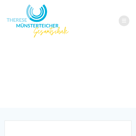
Erneute
Schulführung