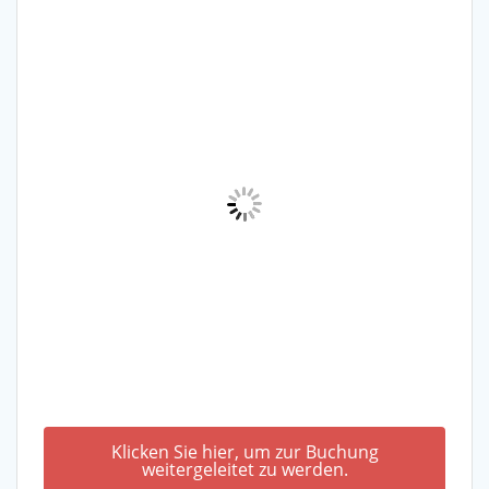
Klicken Sie hier, um zur Buchung
weitergeleitet zu werden.