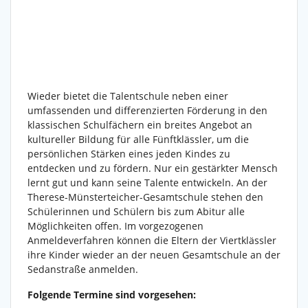
Wieder bietet die Talentschule neben einer
umfassenden und differenzierten Förderung in den
klassischen Schulfächern ein breites Angebot an
kultureller Bildung für alle Fünftklässler, um die
persönlichen Stärken eines jeden Kindes zu
entdecken und zu fördern. Nur ein gestärkter Mensch
lernt gut und kann seine Talente entwickeln. An der
Therese-Münsterteicher-Gesamtschule stehen den
Schülerinnen und Schülern bis zum Abitur alle
Möglichkeiten offen. Im vorgezogenen
Anmeldeverfahren können die Eltern der Viertklässler
ihre Kinder wieder an der neuen Gesamtschule an der
Sedanstraße anmelden.
Folgende Termine sind vorgesehen: