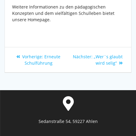
Weitere Informationen zu den pädagogischen
Konzepten und dem vielfältigen Schulleben bietet
unsere Homepage.
Vorherige:
Erneute
Nächster:
„Wer`s glaubt
Schulführung
wird selig“
Sedanstraße 54, 59227 Ahlen