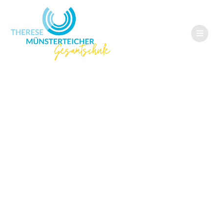
Eine Chance für
Talente –
Anmeldungen an
der TMG